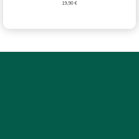
19,90
€
Añadir al carrito