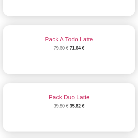
Pack A Todo Latte
79,60
€
71,64
€
Añadir al carrito
Pack Duo Latte
39,80
€
35,82
€
Añadir al carrito