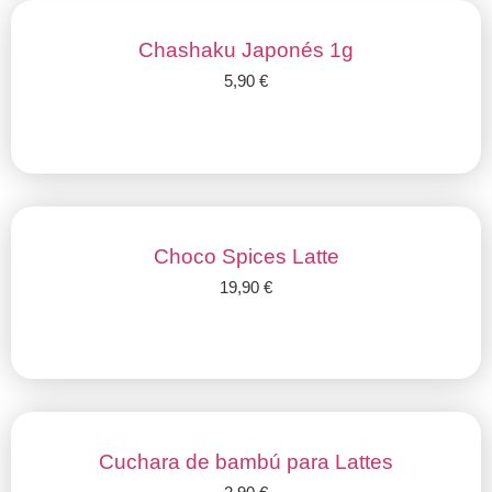
Chashaku Japonés 1g
5,90
€
Añadir al carrito
Choco Spices Latte
19,90
€
Añadir al carrito
Cuchara de bambú para Lattes