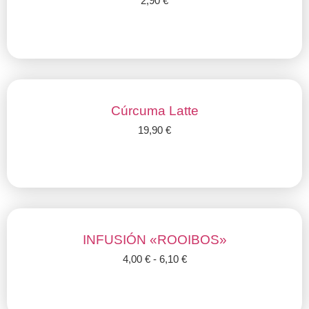
2,90
€
Añadir al carrito
Cúrcuma Latte
19,90
€
Añadir al carrito
INFUSIÓN «ROOIBOS»
4,00
€
-
6,10
€
Seleccionar opciones