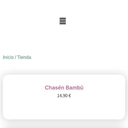
Inicio
/ Tienda
Chasén Bambú
14,90
€
Añadir al carrito