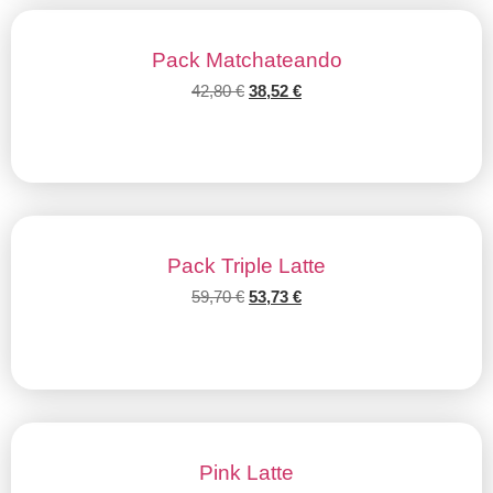
Pack Matchateando
42,80
€
38,52
€
Añadir al carrito
Pack Triple Latte
59,70
€
53,73
€
Añadir al carrito
Pink Latte