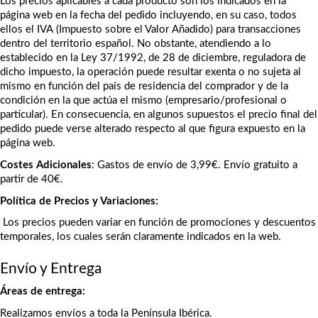
Los precios aplicables a cada producto son los indicados en la 
página web en la fecha del pedido incluyendo, en su caso, todos 
ellos el IVA (Impuesto sobre el Valor Añadido) para transacciones 
dentro del territorio español. No obstante, atendiendo a lo 
establecido en la Ley 37/1992, de 28 de diciembre, reguladora de 
dicho impuesto, la operación puede resultar exenta o no sujeta al 
mismo en función del país de residencia del comprador y de la 
condición en la que actúa el mismo (empresario/profesional o 
particular). En consecuencia, en algunos supuestos el precio final del 
pedido puede verse alterado respecto al que figura expuesto en la 
página web.
Costes Adicionales
: Gastos de envío de 3,99€. Envío gratuito a 
partir de 40€.
Política de Precios y Variaciones:
 Los precios pueden variar en función de promociones y descuentos 
temporales, los cuales serán claramente indicados en la web.
Envío y Entrega
Áreas de entrega:
Realizamos envíos a toda la Península Ibérica.