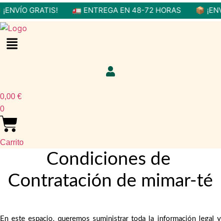
ATIS!
🚛 ENTREGA EN 48-72 HORAS
📦 ¡ENVÍO GRATIS!
Menú
0,00
€
0
Carrito
Condiciones de 
Contratación de mimar-té
En este espacio, queremos suministrar toda la información legal y 