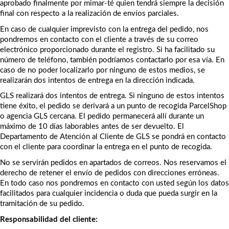
aprobado finalmente por mimar-té quien tendrá siempre la decisión 
final con respecto a la realización de envíos parciales.
En caso de cualquier imprevisto con la entrega del pedido, nos 
pondremos en contacto con el cliente a través de su correo 
electrónico proporcionado durante el registro. Si ha facilitado su 
número de teléfono, también podríamos contactarlo por esa vía. En 
caso de no poder localizarlo por ninguno de estos medios, se 
realizarán dos intentos de entrega en la dirección indicada.
GLS realizará dos intentos de entrega. Si ninguno de estos intentos 
tiene éxito, el pedido se derivará a un punto de recogida ParcelShop 
o agencia GLS cercana. El pedido permanecerá allí durante un 
máximo de 10 días laborables antes de ser devuelto. El 
Departamento de Atención al Cliente de GLS se pondrá en contacto 
con el cliente para coordinar la entrega en el punto de recogida.
No se servirán pedidos en apartados de correos. Nos reservamos el 
derecho de retener el envío de pedidos con direcciones erróneas. 
En todo caso nos pondremos en contacto con usted según los datos 
facilitados para cualquier incidencia o duda que pueda surgir en la 
tramitación de su pedido.
Responsabilidad del cliente: