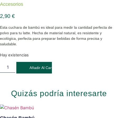
Accesorios
2,90
€
Esta
cuchara de bambú
es ideal para medir la cantidad perfecta de
polvo para tu latte. Hecha de material natural, es resistente y
ecológica, perfecta para preparar bebidas de forma precisa y
saludable.
Hay existencias
Cuchara de bambú para Lattes cantidad
Añadir Al Carrito
Quizás podría interesarte
Chasén Bambú