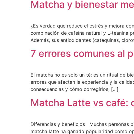
Matcha y bienestar me
¿Es verdad que reduce el estrés y mejora con
combinación de cafeína natural y L-teanina p
Además, sus antioxidantes (catequinas, clorof
7 errores comunes al p
El matcha no es solo un té: es un ritual de b
errores que afectan la experiencia y la calid
consecuencias y cómo corregirlos, […]
Matcha Latte vs café: 
Diferencias y beneficios Muchas personas busc
matcha latte ha ganado popularidad como opci