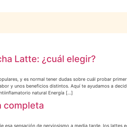
a Latte: ¿cuál elegir?
opulares, y es normal tener dudas sobre cuál probar prime
abor y unos beneficios distintos. Aquí te ayudamos a decid
ntiinflamatorio natural Energía […]
a completa
deje esa sensación de nerviosismo a media tarde, los lattes