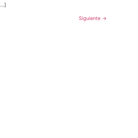
[…]
Siguiente
→