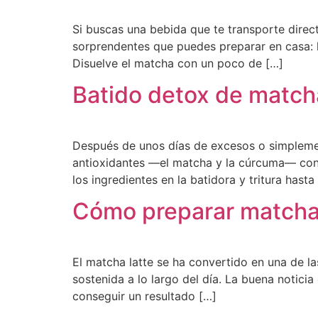
Si buscas una bebida que te transporte dire
sorprendentes que puedes preparar en casa: 
Disuelve el matcha con un poco de […]
Batido detox de match
Después de unos días de excesos o simplemen
antioxidantes —el matcha y la cúrcuma— con f
los ingredientes en la batidora y tritura hast
Cómo preparar matcha 
El matcha latte se ha convertido en una de l
sostenida a lo largo del día. La buena notic
conseguir un resultado […]