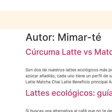
Autor:
Mimar-té
Cúrcuma Latte vs Match
Son dos de nuestros lattes ecológicos más p
azúcar añadido, cada uno tiene un perfil de s
Latte Matcha Chai Latte Beneficio principal A
Lattes ecológicos: guí
Si buscas una alternativa al café que no te 