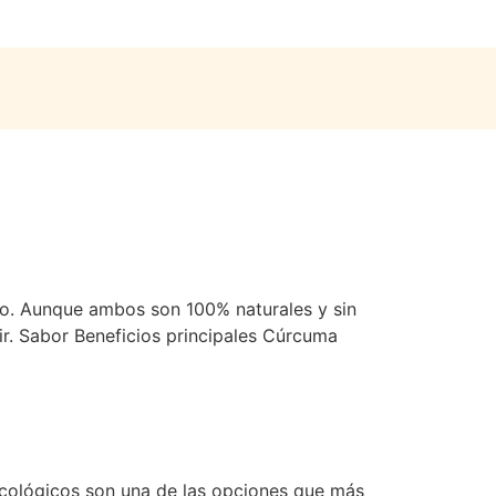
ro. Aunque ambos son 100% naturales y sin
ir. Sabor Beneficios principales Cúrcuma
 ecológicos son una de las opciones que más