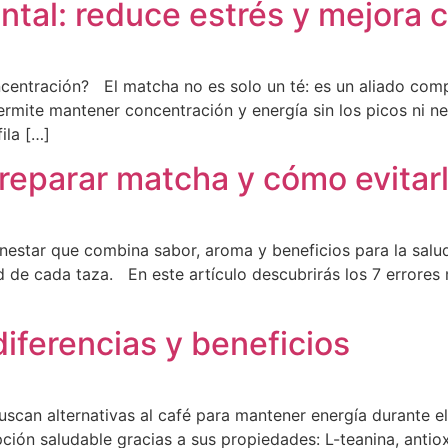
ntal: reduce estrés y mejora 
centración? El matcha no es solo un té: es un aliado comp
ermite mantener concentración y energía sin los picos ni n
ila […]
reparar matcha y cómo evitar
ienestar que combina sabor, aroma y beneficios para la sal
ad de cada taza. En este artículo descubrirás los 7 errores
diferencias y beneficios
an alternativas al café para mantener energía durante el d
ón saludable gracias a sus propiedades: L-teanina, antiox