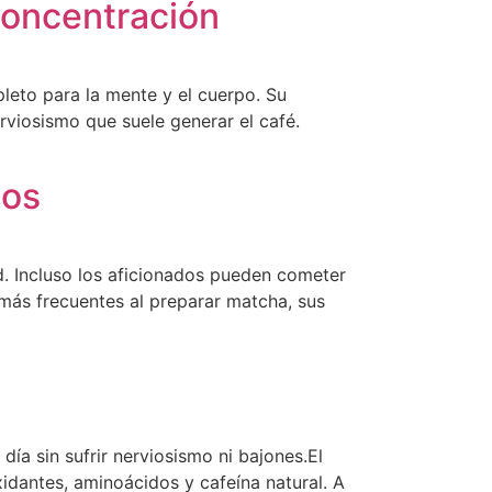
concentración
leto para la mente y el cuerpo. Su
erviosismo que suele generar el café.
los
ud. Incluso los aficionados pueden cometer
 más frecuentes al preparar matcha, sus
ía sin sufrir nerviosismo ni bajones.El
idantes, aminoácidos y cafeína natural. A