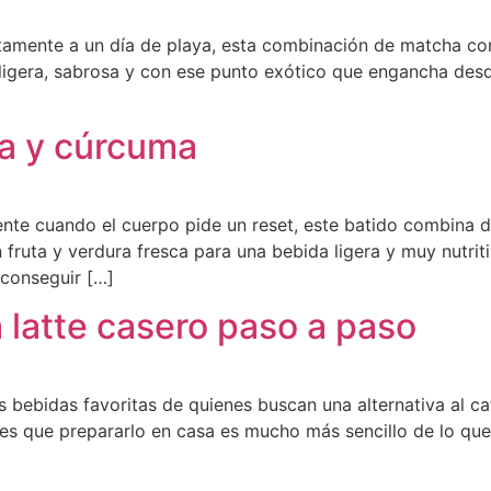
ctamente a un día de playa, esta combinación de matcha co
ligera, sabrosa y con ese punto exótico que engancha desd
a y cúrcuma
te cuando el cuerpo pide un reset, este batido combina d
ruta y verdura fresca para una bebida ligera y muy nutriti
a conseguir […]
latte casero paso a paso
as bebidas favoritas de quienes buscan una alternativa al 
ia es que prepararlo en casa es mucho más sencillo de lo q