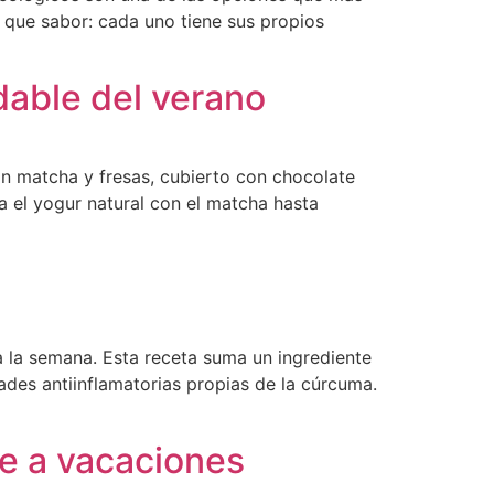
 que sabor: cada uno tiene sus propios
dable del verano
on matcha y fresas, cubierto con chocolate
la el yogur natural con el matcha hasta
 la semana. Esta receta suma un ingrediente
ades antiinflamatorias propias de la cúrcuma.
e a vacaciones