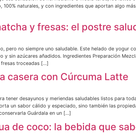
, 100% naturales, y con ingredientes que aportan algo más
tcha y fresas: el postre salu
co, pero no siempre uno saludable. Este helado de yogur c
gero y sin azúcares añadidos. Ingredientes Preparación Mezc
 fresas troceadas […]
ia casera con Cúrcuma Latte
a tener desayunos y meriendas saludables listos para toda
orta un sabor cálido y especiado, sino también las propied
conservarla Guárdala en un […]
ua de coco: la bebida que sab