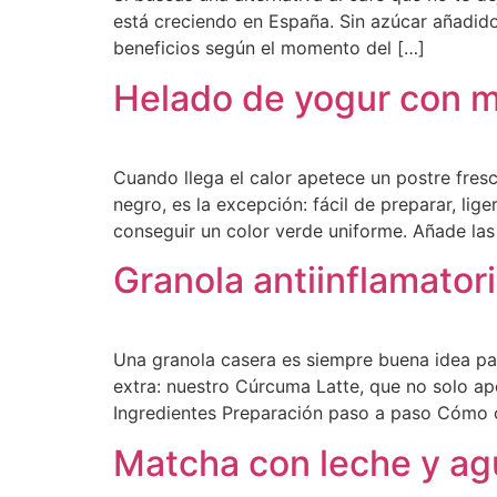
está creciendo en España. Sin azúcar añadido
beneficios según el momento del […]
Helado de yogur con ma
Cuando llega el calor apetece un postre fres
negro, es la excepción: fácil de preparar, li
conseguir un color verde uniforme. Añade las
Granola antiinflamator
Una granola casera es siempre buena idea par
extra: nuestro Cúrcuma Latte, que no solo ap
Ingredientes Preparación paso a paso Cómo 
Matcha con leche y ag