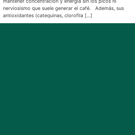
mantener concentración y energía sin los picos ni
nerviosismo que suele generar el café. Además, sus
antioxidantes (catequinas, clorofila […]